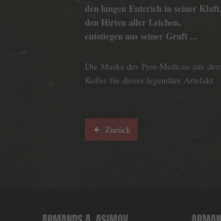
den langen Enterich in seiner Kluft
den Hirten aller Leichen,
entstiegen aus seiner Gruft ...
Die Maske des Pest-Medicus aus dem 
Koller für dieses legendäre Artefakt.
Zurück
ARMANDS A. ASIMOV
ARMAN