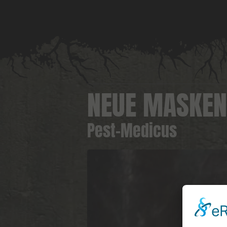
NEUE MASKEN 
Pest-Medicus