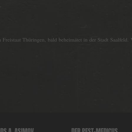
,
Freistaat Thüringen, bald beheimatet in der Stadt Saalfeld.
DS A. ASIMOV
DER PEST-MEDICUS