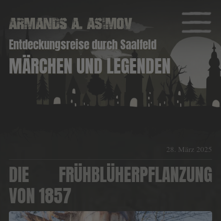
Entdeckungsreise durch Saalfeld
MÄRCHEN UND LEGENDEN
28. März 2025
DIE FRÜHBLÜHERPFLANZUNG
VON 1857